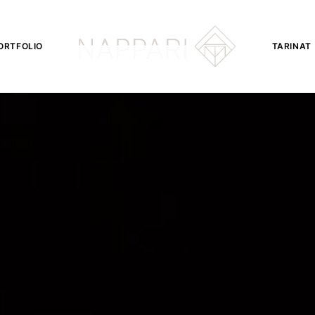
ORTFOLIO
TARINAT