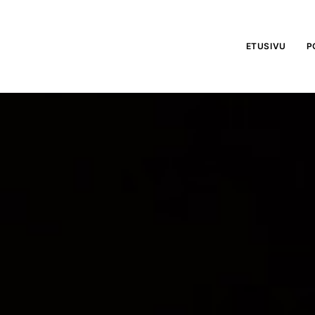
ETUSIVU
P