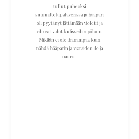
tullut puheeksi
suunnittelupalaverissa ja hääpari
oli pyytänyt jättämään violetit ja
vihreät valot kulisseihin piiloon.
Mikään ei ole ihanampaa kuin
nähdä hääparin ja vieraiden ilo ja
nauru.