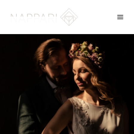
ETUSIVU
PORTFOLIO
TARINAT
TUOMAS